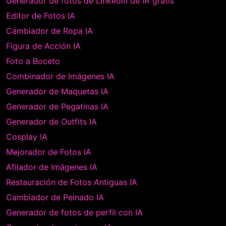
Generador de fotos de Linkedin de IA gratis
Editor de Fotos IA
Cambiador de Ropa IA
Figura de Acción IA
Foto a Boceto
Combinador de Imágenes IA
Generador de Maquetas IA
Generador de Pegatinas IA
Generador de Outfits IA
Cosplay IA
Mejorador de Fotos IA
Afilador de Imágenes IA
Restauración de Fotos Antiguas IA
Cambiador de Peinado IA
Generador de fotos de perfil con IA