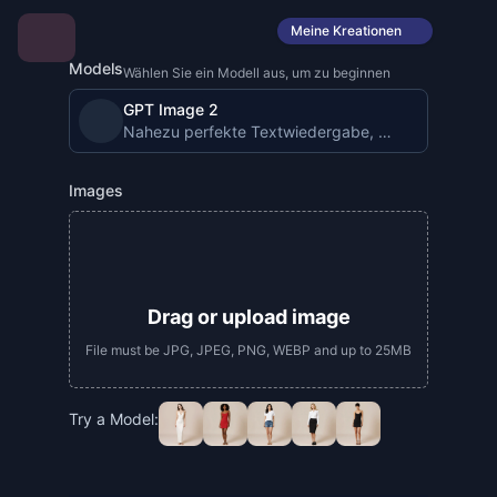
Meine Kreationen
Models
Wählen Sie ein Modell aus, um zu beginnen
GPT Image 2
Nahezu perfekte Textwiedergabe, 4K, produktionsre
Images
Drag or upload image
File must be JPG, JPEG, PNG, WEBP and up to 25MB
Try a Model: