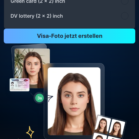
Green card (2 x 2) inch
DV lottery (2 x 2) inch
Visa-Foto jetzt erstellen