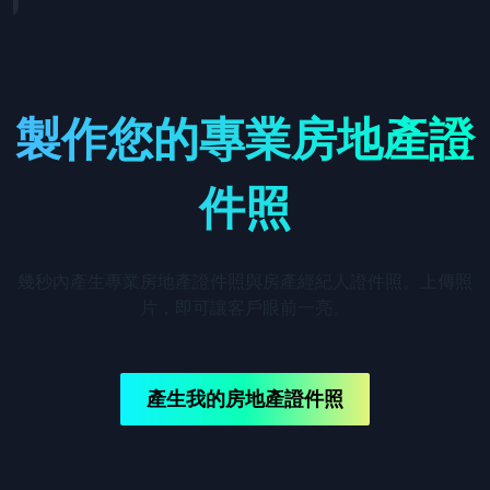
製作您的專業房地產證
件照
幾秒內產生專業房地產證件照與房產經紀人證件照。上傳照
片，即可讓客戶眼前一亮。
產生我的房地產證件照