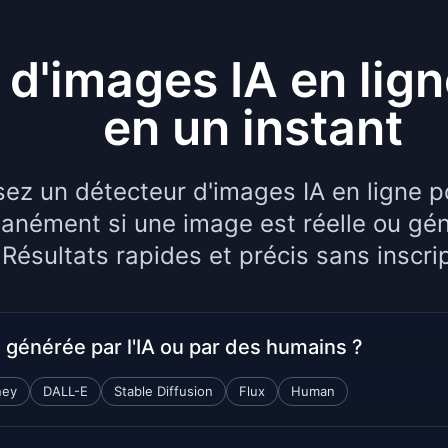
d'images IA en ligne
en un instant
isez un détecteur d'images IA en ligne p
tanément si une image est réelle ou gén
Résultats rapides et précis sans inscrip
é générée par l'IA ou par des humains ?
ney
DALL-E
Stable Diffusion
Flux
Human