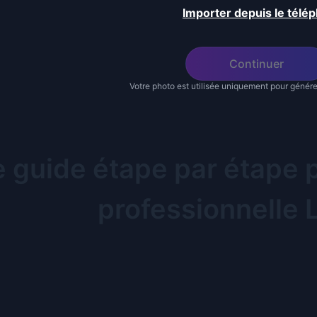
Importer depuis le télé
Continuer
Votre photo est utilisée uniquement pour générer
e guide étape par étape 
professionnelle 