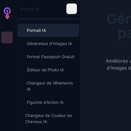
Image IA
Gén
pa
Portrait IA
Générateur d'Images IA
Format Passeport Gratuit
Améliorez v
d'images de
Éditeur de Photo IA
Changeur de Vêtements
IA
Figurine d'Action IA
Changeur de Couleur de
Cheveux IA