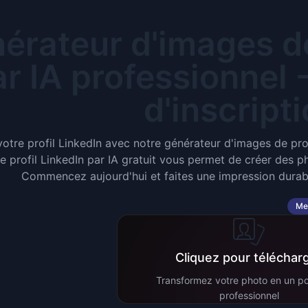
érateur d'images de
r IA professionnel -
d'inscript
otre profil LinkedIn avec notre générateur d'images de prof
 profil LinkedIn par IA gratuit vous permet de créer des ph
Commencez aujourd'hui et faites une impression durab
Me
Cliquez pour téléchar
Transformez votre photo en un por
professionnel