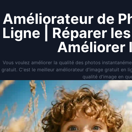
Améliorateur de Ph
Ligne | Réparer le
Améliorer 
Vous voulez améliorer la qualité des photos instantanéme
gratuit. C'est le meilleur améliorateur d'image gratuit en 
qualité d'image en qu