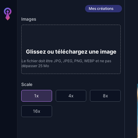
Mes créations
Images
Glissez ou téléchargez une image
Le fichier doit être JPG, JPEG, PNG, WEBP et ne pas
dépasser 25 Mo
Scale
1x
4x
8x
16x