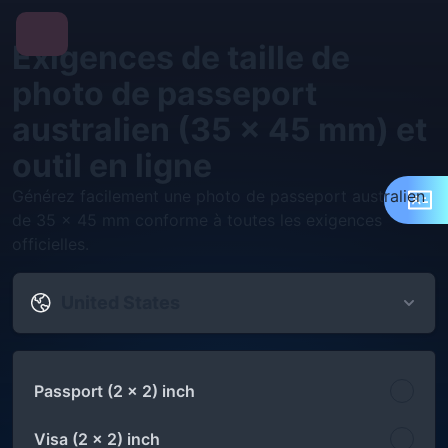
Exigences de taille de
photo de passeport
australien (35 x 45 mm) et
outil en ligne
Générez facilement une photo de passeport australien
de 35 x 45 mm conforme à toutes les exigences
officielles.
United States
Passport (2 x 2) inch
Visa (2 x 2) inch