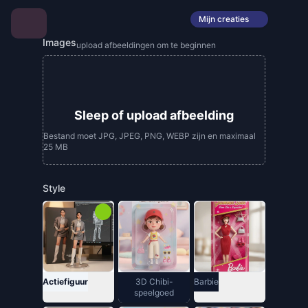
Mijn creaties
Images
upload afbeeldingen om te beginnen
Sleep of upload afbeelding
Bestand moet JPG, JPEG, PNG, WEBP zijn en maximaal
25 MB
Style
Actiefiguur
3D Chibi-
Barbie
speelgoed