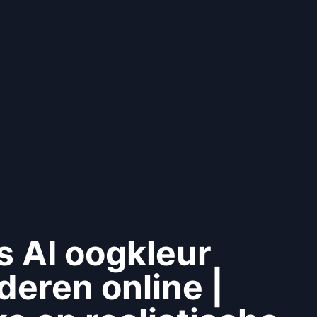
s AI oogkleur
deren online |