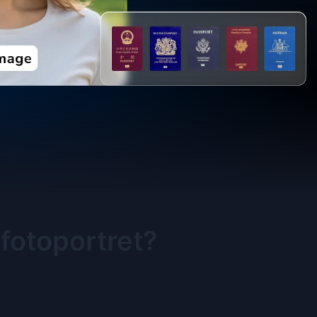
fotoportret?