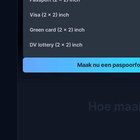
Visa (2 x 2) inch
Green card (2 x 2) inch
DV lottery (2 x 2) inch
Maak nu een paspoorfo
Hoe maak