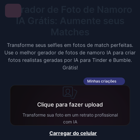
Gerador de Foto de Namoro
IA Grátis: Aumente seus
Matches
Transforme seus selfies em fotos de match perfeitas.
Use o melhor gerador de fotos de namoro IA para criar
fotos realistas geradas por IA para Tinder e Bumble.
Grátis!
Minhas criações
Clique para fazer upload
Transforme sua foto em um retrato profissional
com IA
Carregar do celular