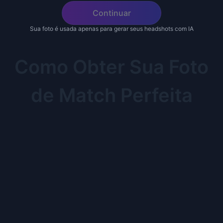
Continuar
Sua foto é usada apenas para gerar seus headshots com IA
Como Obter Sua Foto
de Match Perfeita