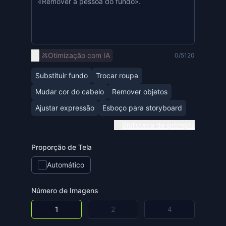
Otimização com IA
0/5120
Substituir fundo
Trocar roupa
Mudar cor do cabelo
Remover objetos
Ajustar expressão
Esboço para storyboard
Biblioteca de prompts
Proporção de Tela
Automático
Número de Imagens
1
2
4