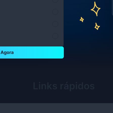
o Agora
Links rápidos