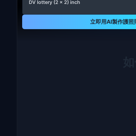
DV lottery (2 x 2) inch
立即用AI製作護照
如