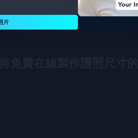
照片
何免費在線製作護照尺寸的