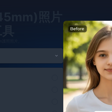
45mm)照片
工具
m護照照片。