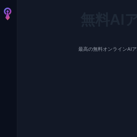
無料AI
最高の無料オンラインAI