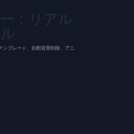
ター：リアル
ナル
テンプレート、自動背景削除、アニ