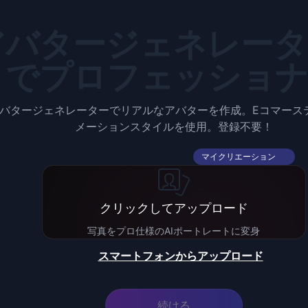
アバタージェネレー
でプロフェッショ
アバタージェネレーターでリアルなアバターを作成。Eコマース
メーションスタイルを使用。登録不要！
マイクリエーション
クリックしてアップロード
写真をプロ仕様のAIポートレートに変身
スマートフォンからアップロード
続ける