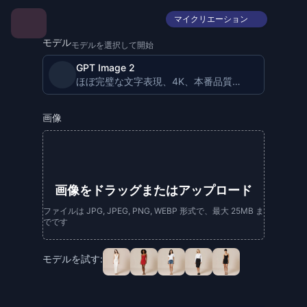
マイクリエーション
モデル
モデルを選択して開始
GPT Image 2
ほぼ完璧な文字表現、4K、本番品質の画像生成。
画像
画像をドラッグまたはアップロード
ファイルは JPG, JPEG, PNG, WEBP 形式で、最大 25MB ま
でです
モデルを試す: