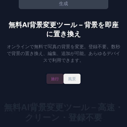
生成
無料AI背景変更ツール – 背景を即座
に置き換え
オンラインで無料で写真の背景を変更。登録不要。数秒
で背景の置き換え、編集、追加が可能。あらゆるデバイ
スで利用できます。
旅行
風景
無料AI背景変更ツール – 高速・
クリーン・登録不要