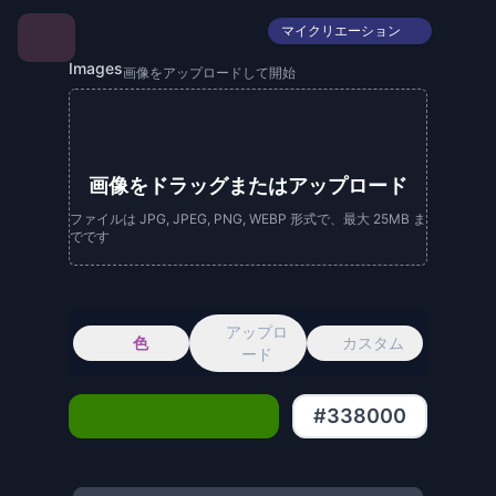
マイクリエーション
Images
画像をアップロードして開始
画像をドラッグまたはアップロード
ファイルは JPG, JPEG, PNG, WEBP 形式で、最大 25MB ま
でです
アップロ
色
カスタム
ード