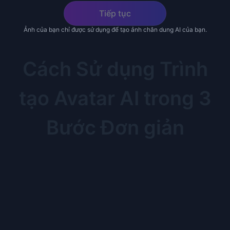
Tiếp tục
Ảnh của bạn chỉ được sử dụng để tạo ảnh chân dung AI của bạn.
Cách Sử dụng Trình
tạo Avatar AI trong 3
Bước Đơn giản