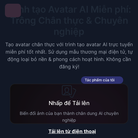
Trình tạo Avatar AI Miễn phí:
Trông Chân thực & Chuyên
nghiệp
Tạo avatar chân thực với trình tạo avatar AI trực tuyến
miễn phí tốt nhất. Sử dụng mẫu thương mại điện tử, tự
động loại bỏ nền & phong cách hoạt hình. Không cần
đăng ký!
Tác phẩm của tôi
Nhấp để Tải lên
Biến đổi ảnh của bạn thành chân dung AI chuyên
nghiệp
Tải lên từ điện thoại