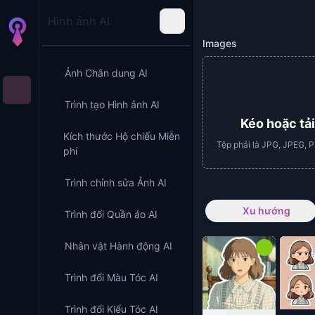
Hình ảnh AI
Images
Ảnh Chân dung AI
Trình tạo Hình ảnh AI
Kéo hoặc tải
Kích thước Hộ chiếu Miễn
Tệp phải là JPG, JPEG, 
phí
Trình chỉnh sửa Ảnh AI
Xu hướng
Trình đổi Quần áo AI
Nhân vật Hành động AI
Trình đổi Màu Tóc AI
Trình đổi Kiểu Tóc AI