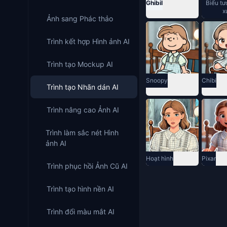
Ghibil
Biểu t
x
Ảnh sang Phác thảo
Trình kết hợp Hình ảnh AI
Trình tạo Mockup AI
Snoopy
Chibi
Trình tạo Nhãn dán AI
Trình nâng cao Ảnh AI
Trình làm sắc nét Hình
ảnh AI
Hoạt hình
Pixar
Trình phục hồi Ảnh Cũ AI
Trình tạo hình nền AI
Trình đổi màu mắt AI