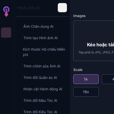
Hình ảnh AI
Images
Ảnh Chân dung AI
Trình tạo Hình ảnh AI
Kéo hoặc tải
Kích thước Hộ chiếu Miễn
Tệp phải là JPG, JPEG, 
phí
Trình chỉnh sửa Ảnh AI
Scale
Trình đổi Quần áo AI
1x
Nhân vật Hành động AI
16x
Trình đổi Màu Tóc AI
Trình đổi Kiểu Tóc AI