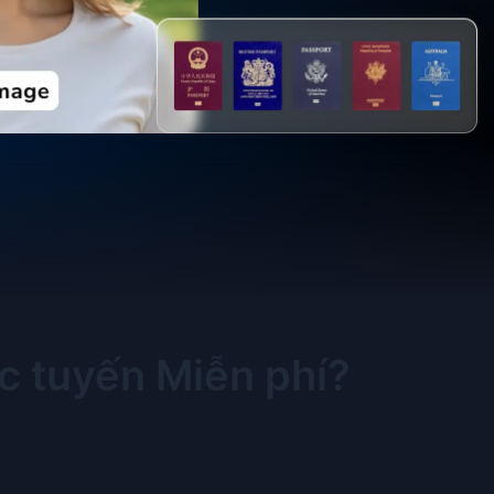
c tuyến Miễn phí?