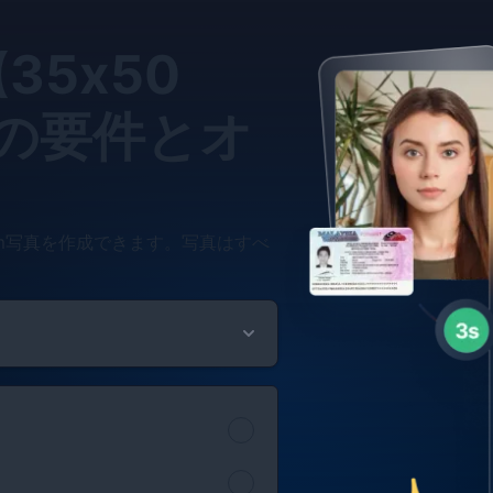
35x50
ズの要件とオ
mm写真を作成できます。写真はすべ