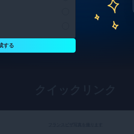
成する
クイックリンク
フランスビザ写真を撮ります