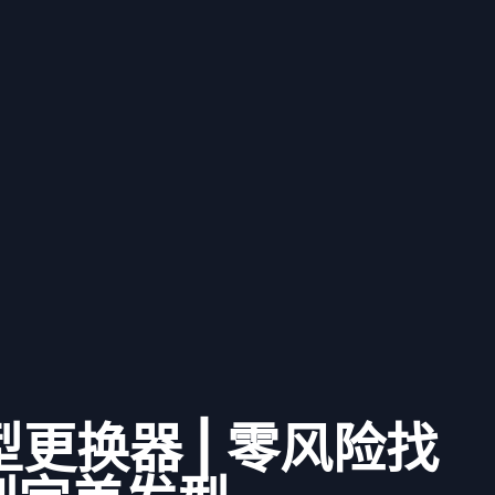
型更换器 | 零风险找