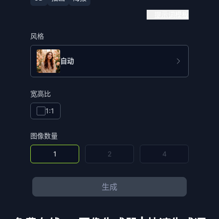
提示词模板
风格
自动
宽高比
1:1
图像数量
1
2
4
生成