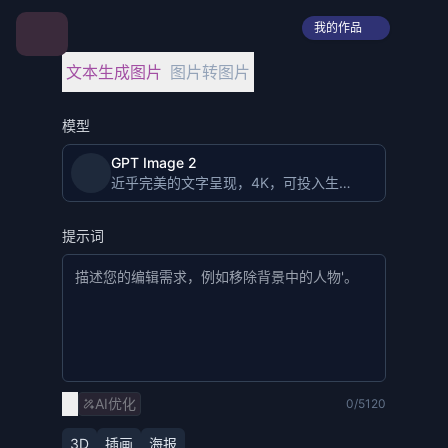
我的作品
文本生成图片
图片转图片
模型
GPT Image 2
近乎完美的文字呈现，4K，可投入生产的图像生成。
提示词
AI优化
0/5120
3D
插画
海报