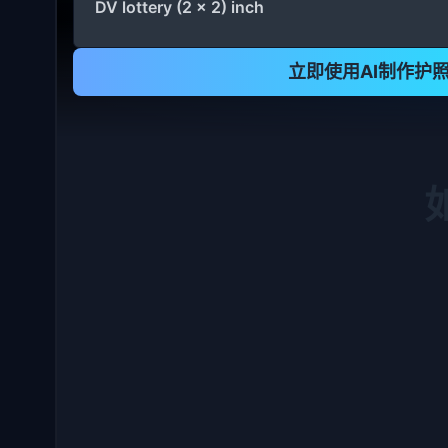
DV lottery (2 x 2) inch
立即使用AI制作护