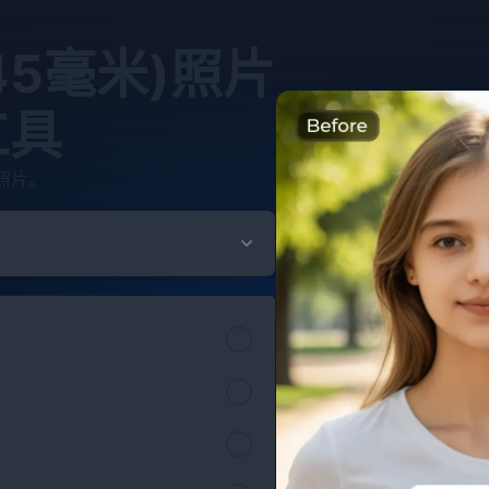
45毫米)照片
工具
照片。