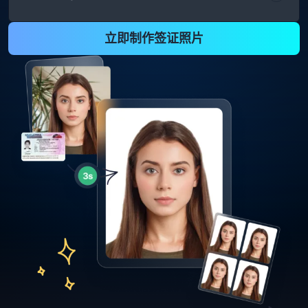
立即制作签证照片