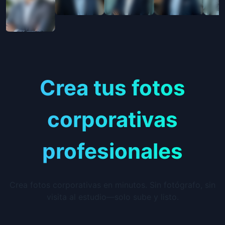
Crea tus fotos
corporativas
profesionales
Crea fotos corporativas en minutos. Sin fotógrafo, sin
visita al estudio—solo sube y listo.