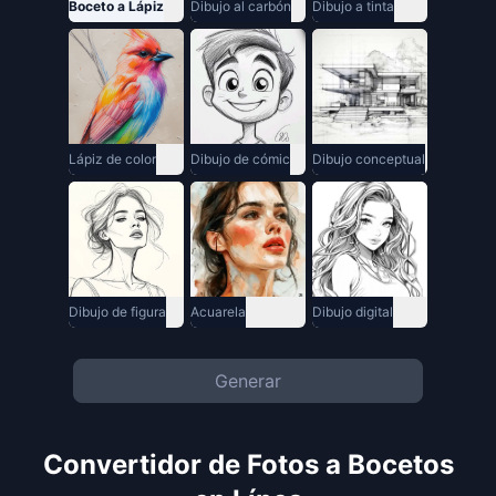
Boceto a Lápiz
Dibujo al carbón
Dibujo a tinta
Lápiz de color
Dibujo de cómic
Dibujo conceptual
Dibujo de figura
Acuarela
Dibujo digital
Generar
Convertidor de Fotos a Bocetos