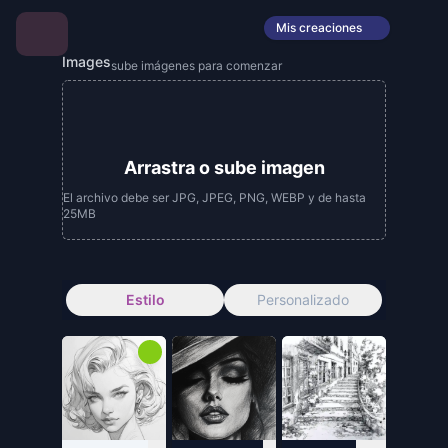
Mis creaciones
Images
sube imágenes para comenzar
Arrastra o sube imagen
El archivo debe ser JPG, JPEG, PNG, WEBP y de hasta
25MB
Estilo
Personalizado