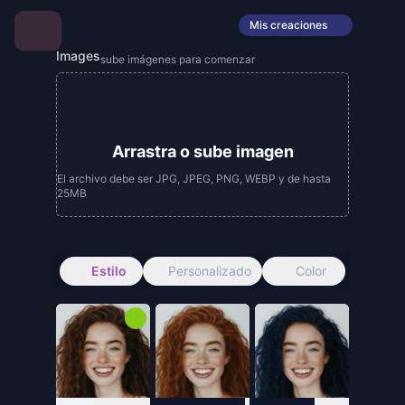
Mis creaciones
Images
sube imágenes para comenzar
Arrastra o sube imagen
El archivo debe ser JPG, JPEG, PNG, WEBP y de hasta
25MB
Estilo
Personalizado
Color