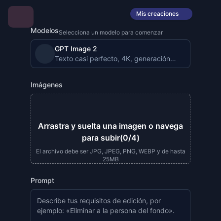
Mis creaciones
Modelos
Selecciona un modelo para comenzar
GPT Image 2
Texto casi perfecto, 4K, generación de imágenes li
Imágenes
Arrastra y suelta una imagen o navega
para subir
(0/4)
El archivo debe ser JPG, JPEG, PNG, WEBP y de hasta
25MB
Prompt