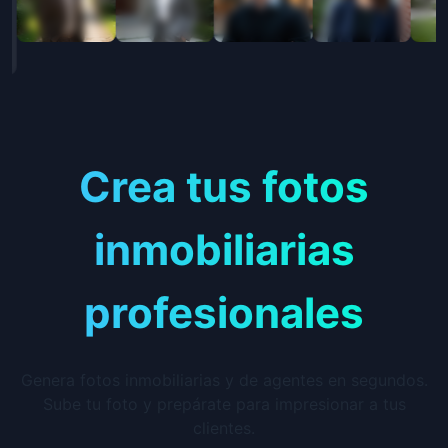
Crea tus fotos
inmobiliarias
profesionales
Genera fotos inmobiliarias y de agentes en segundos.
Sube tu foto y prepárate para impresionar a tus
clientes.