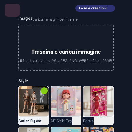
Le mie creazioni
Images
carica immagini per iniziare
Trascina o carica immagine
Il file deve essere JPG, JPEG, PNG, WEBP e fino a 25MB
Style
Action Figure
3D Chibi Toy
Barbie