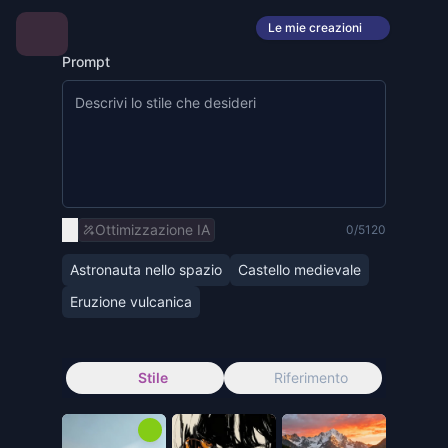
Le mie creazioni
Prompt
Ottimizzazione IA
0/5120
Astronauta nello spazio
Castello medievale
Eruzione vulcanica
Stile
Riferimento