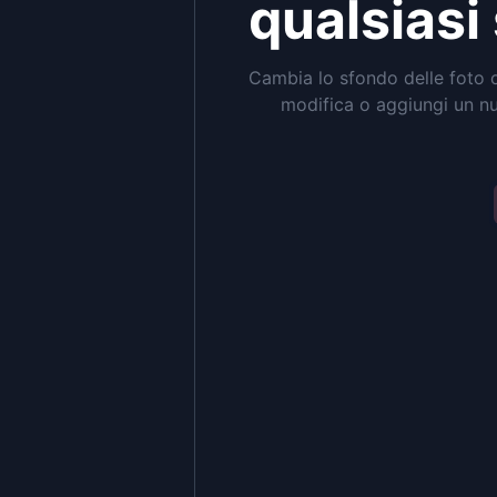
qualsiasi 
Cambia lo sfondo delle foto o
modifica o aggiungi un nu