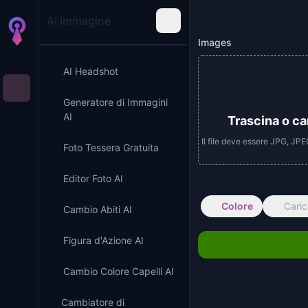
AI Immagine
Images
AI Headshot
Generatore di Immagini
AI
Trascina o c
Il file deve essere JPG, J
Foto Tessera Gratuita
Editor Foto AI
Colore
Cari
Cambio Abiti AI
Figura d'Azione AI
Cambio Colore Capelli AI
Cambiatore di