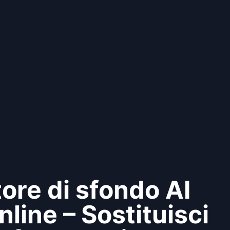
ore di sfondo AI
nline – Sostituisci