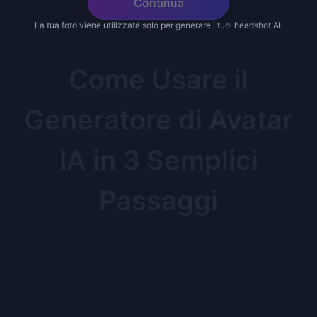
Continua
La tua foto viene utilizzata solo per generare i tuoi headshot AI.
Come Usare il
Generatore di Avatar
IA in 3 Semplici
Passaggi