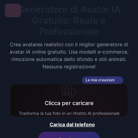
Generatore di Avatar IA
Gratuito: Reale e
Professionale
Crea avatares realistici con il miglior generatore di
avatar IA online gratuito. Usa modelli e-commerce,
rimozione automatica dello sfondo e stili animati.
Nessuna registrazione!
Le mie creazioni
Clicca per caricare
Trasforma la tua foto in un ritratto AI professionale
Carica dal telefono