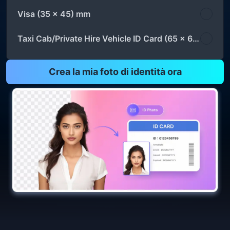
Visa (35 x 45) mm
Taxi Cab/Private Hire Vehicle ID Card (65 x 65) mm
Crea la mia foto di identità ora