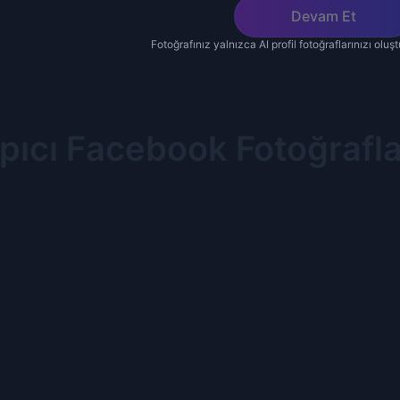
Devam Et
Fotoğrafınız yalnızca AI profil fotoğraflarınızı oluşt
pıcı Facebook Fotoğraflar