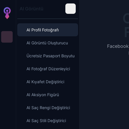
AI Görüntü
AI Profil Fotoğrafı
AI Görüntü Oluşturucu
Facebook 
Ücretsiz Pasaport Boyutu
AI Fotoğraf Düzenleyici
AI Kıyafet Değiştirici
AI Aksiyon Figürü
AI Saç Rengi Değiştirici
AI Saç Stili Değiştirici