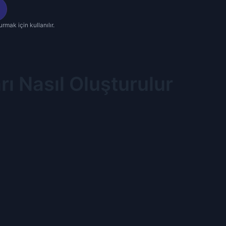
urmak için kullanılır.
ı Nasıl Oluşturulur