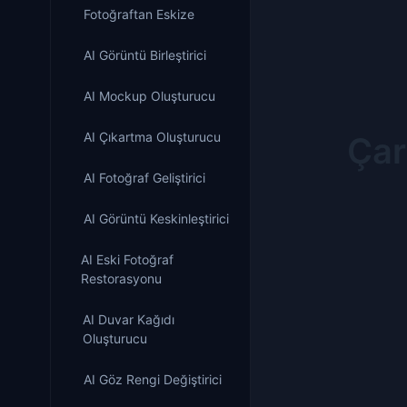
Fotoğraftan Eskize
AI Görüntü Birleştirici
AI Mockup Oluşturucu
AI Çıkartma Oluşturucu
Çar
AI Fotoğraf Geliştirici
AI Görüntü Keskinleştirici
AI Eski Fotoğraf
Restorasyonu
AI Duvar Kağıdı
Oluşturucu
AI Göz Rengi Değiştirici