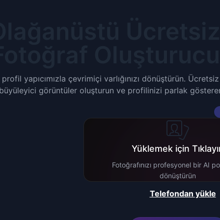
Olağanüstü Ücretsi
Fotoğraf Oluşturucu 
profil yapıcımızla çevrimiçi varlığınızı dönüştürün. Ücrets
büyüleyici görüntüler oluşturun ve profilinizi parlak gösteren
Yüklemek için Tıklayı
Fotoğrafınızı profesyonel bir AI po
dönüştürün
Telefondan yükle