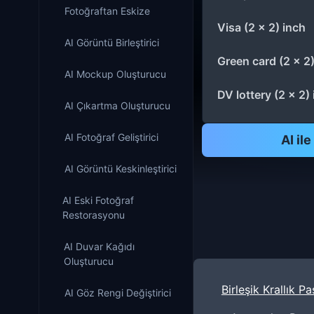
Fotoğraftan Eskize
Visa (2 x 2) inch
AI Görüntü Birleştirici
Green card (2 x 2)
AI Mockup Oluşturucu
DV lottery (2 x 2)
AI Çıkartma Oluşturucu
AI Fotoğraf Geliştirici
AI il
AI Görüntü Keskinleştirici
AI Eski Fotoğraf
Restorasyonu
AI Duvar Kağıdı
Oluşturucu
Birleşik Krallık 
AI Göz Rengi Değiştirici