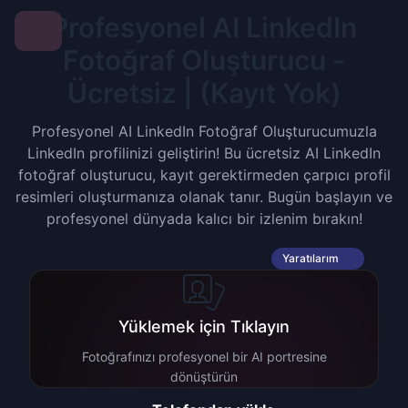
Profesyonel AI LinkedIn
Fotoğraf Oluşturucu -
Ücretsiz | (Kayıt Yok)
Profesyonel AI LinkedIn Fotoğraf Oluşturucumuzla
LinkedIn profilinizi geliştirin! Bu ücretsiz AI LinkedIn
fotoğraf oluşturucu, kayıt gerektirmeden çarpıcı profil
resimleri oluşturmanıza olanak tanır. Bugün başlayın ve
profesyonel dünyada kalıcı bir izlenim bırakın!
Yaratılarım
Yüklemek için Tıklayın
Fotoğrafınızı profesyonel bir AI portresine
dönüştürün