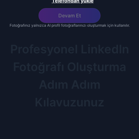
Telefondan yükle
Devam Et
Fotoğrafınız yalnızca AI profil fotoğraflarınızı oluşturmak için kullanılır.
Profesyonel LinkedIn
Fotoğrafı Oluşturma
Adım Adım
Kılavuzunuz