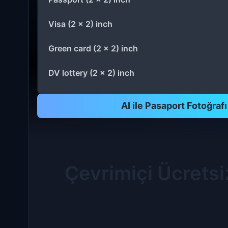
Visa (2 x 2) inch
Green card (2 x 2) inch
DV lottery (2 x 2) inch
AI ile Pasaport Fotoğraf
Çevrimiçi Ücretsi