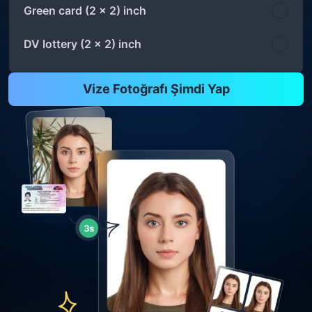
Green card (2 x 2) inch
DV lottery (2 x 2) inch
Vize Fotoğrafı Şimdi Yap