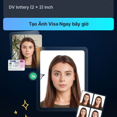
DV lottery (2 x 2) inch
Tạo Ảnh Visa Ngay bây giờ