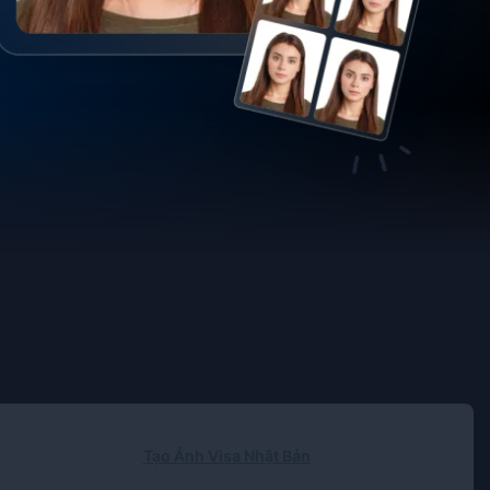
Tạo Ảnh Visa Nhật Bản