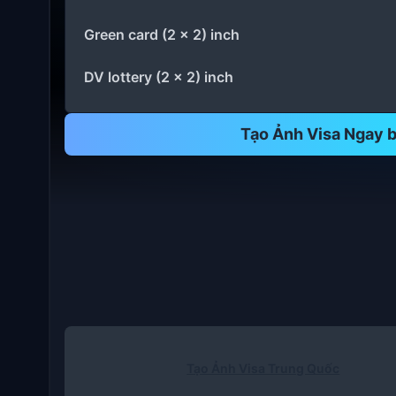
Green card (2 x 2) inch
DV lottery (2 x 2) inch
Tạo Ảnh Visa Ngay b
Tạo Ảnh Visa Trung Quốc