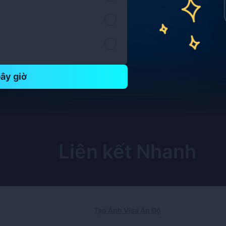
ây giờ
Liên kết Nhanh
Tạo Ảnh Visa Ấn Độ