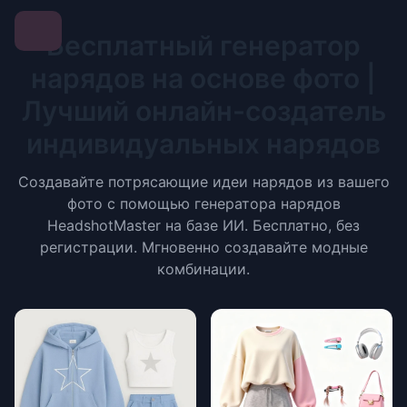
Бесплатный генератор
нарядов на основе фото |
Лучший онлайн-создатель
индивидуальных нарядов
Создавайте потрясающие идеи нарядов из вашего
фото с помощью генератора нарядов
HeadshotMaster на базе ИИ. Бесплатно, без
регистрации. Мгновенно создавайте модные
комбинации.