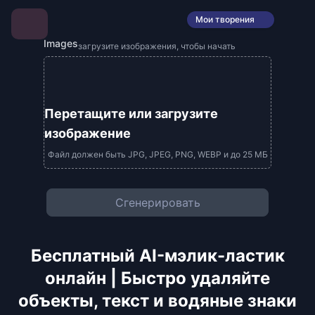
Мои творения
Images
загрузите изображения, чтобы начать
Перетащите или загрузите
изображение
Файл должен быть JPG, JPEG, PNG, WEBP и до 25 МБ
Сгенерировать
Бесплатный AI-мэлик-ластик
онлайн | Быстро удаляйте
объекты, текст и водяные знаки