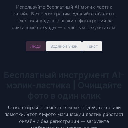
Используйте бесплатный AI-мэлик-ластик
онлайн. Без регистрации. Удаляйте объекты,
текст или водяные знаки с фотографий за
считанные секунды — с чистым результатом.
Люди
Водяной Знак
Текст
Бесплатный инструмент AI-
мэлик-ластика | Очищайте
фото в один клик
Легко стирайте нежелательных людей, текст или
пометки. Этот AI-фото магический ластик работает
онлайн и без регистрации — загрузите