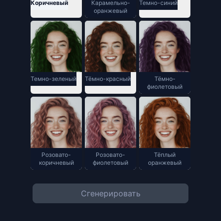
Коричневый
Карамельно-
Темно-синий
оранжевый
Темно-зеленый
Тёмно-красный
Тёмно-
фиолетовый
Розовато-
Розовато-
Тёплый
коричневый
фиолетовый
оранжевый
Сгенерировать