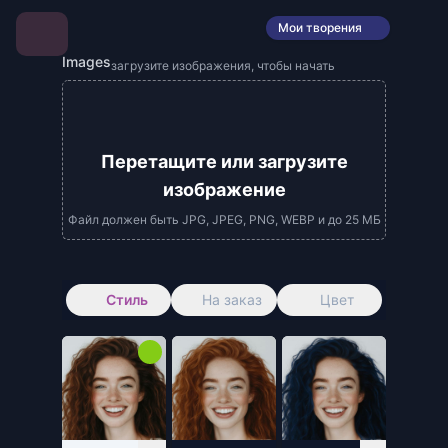
Мои творения
Images
загрузите изображения, чтобы начать
Перетащите или загрузите
изображение
Файл должен быть JPG, JPEG, PNG, WEBP и до 25 МБ
Стиль
На заказ
Цвет