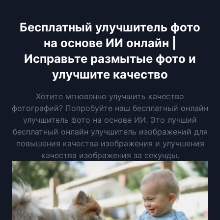
Бесплатный улучшитель фото
на основе ИИ онлайн |
Исправьте размытые фото и
улучшите качество
Хотите мгновенно улучшить качество
фотографий? Попробуйте наш бесплатный онлайн
улучшитель фото на основе ИИ. Это лучший
бесплатный онлайн улучшитель изображений для
повышения качества изображения и улучшения
качества изображения за секунды.