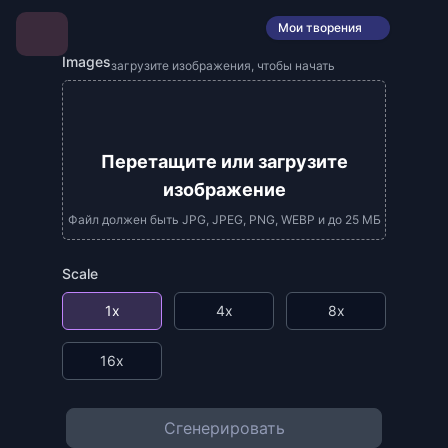
Мои творения
Images
загрузите изображения, чтобы начать
Перетащите или загрузите
изображение
Файл должен быть JPG, JPEG, PNG, WEBP и до 25 МБ
Scale
1x
4x
8x
16x
Сгенерировать