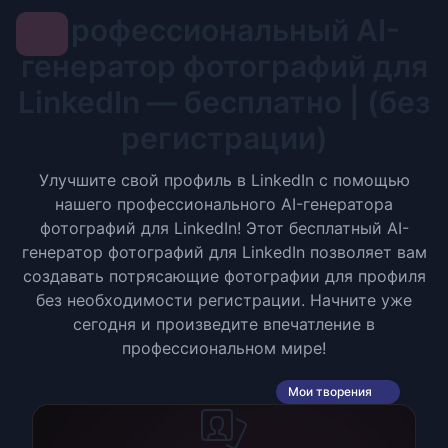
Профессиональный AI-
генератор фотографий для
LinkedIn — бесплатно | (без
регистрации)
Улучшите свой профиль в LinkedIn с помощью
нашего профессионального AI-генератора
фотографий для LinkedIn! Этот бесплатный AI-
генератор фотографий для LinkedIn позволяет вам
создавать потрясающие фотографии для профиля
без необходимости регистрации. Начните уже
сегодня и произведите впечатление в
профессиональном мире!
Мои творения