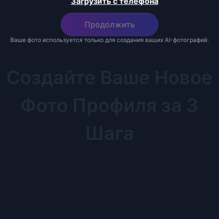
Загрузить с телефона
Продолжить
Ваше фото используется только для создания ваших AI-фотографий.
Создайте Ваше Новое
Фото Профиля за 3
Шага