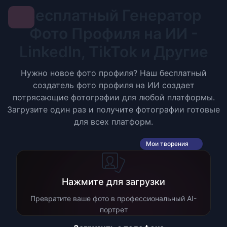
Бесплатный Генератор
Фото Профиля на ИИ -
LinkedIn, TikTok и Другие
Нужно новое фото профиля? Наш бесплатный
создатель фото профиля на ИИ создает
потрясающие фотографии для любой платформы.
Загрузите один раз и получите фотографии готовые
для всех платформ.
Мои творения
Нажмите для загрузки
Превратите ваше фото в профессиональный AI-
портрет